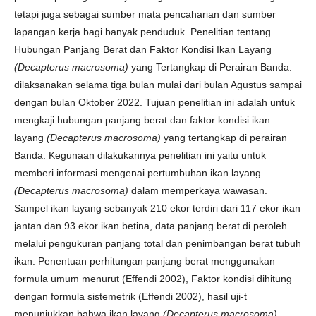
tetapi juga sebagai sumber mata pencaharian dan sumber
lapangan kerja bagi banyak penduduk. Penelitian tentang
Hubungan Panjang Berat dan Faktor Kondisi Ikan Layang
(Decapterus macrosoma)
yang Tertangkap di Perairan Banda.
dilaksanakan selama tiga bulan mulai dari bulan Agustus sampai
dengan bulan Oktober 2022. Tujuan penelitian ini adalah untuk
mengkaji hubungan panjang berat dan faktor kondisi ikan
layang
(Decapterus macrosoma)
yang tertangkap di perairan
Banda. Kegunaan dilakukannya penelitian ini yaitu untuk
memberi informasi mengenai pertumbuhan ikan layang
(Decapterus macrosoma)
dalam memperkaya wawasan.
Sampel ikan layang sebanyak 210 ekor terdiri dari 117 ekor ikan
jantan dan 93 ekor ikan betina, data panjang berat di peroleh
melalui pengukuran panjang total dan penimbangan berat tubuh
ikan. Penentuan perhitungan panjang berat menggunakan
formula umum menurut (Effendi 2002), Faktor kondisi dihitung
dengan formula sistemetrik (Effendi 2002), hasil uji-t
menunjukkan bahwa ikan layang
(Decapterus macrosoma)