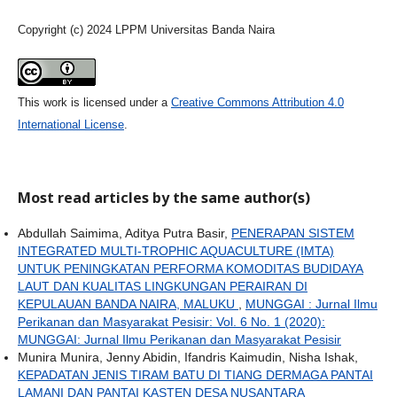
Copyright (c) 2024 LPPM Universitas Banda Naira
This work is licensed under a
Creative Commons Attribution 4.0
International License
.
Most read articles by the same author(s)
Abdullah Saimima, Aditya Putra Basir,
PENERAPAN SISTEM
INTEGRATED MULTI-TROPHIC AQUACULTURE (IMTA)
UNTUK PENINGKATAN PERFORMA KOMODITAS BUDIDAYA
LAUT DAN KUALITAS LINGKUNGAN PERAIRAN DI
KEPULAUAN BANDA NAIRA, MALUKU
,
MUNGGAI : Jurnal Ilmu
Perikanan dan Masyarakat Pesisir: Vol. 6 No. 1 (2020):
MUNGGAI: Jurnal Ilmu Perikanan dan Masyarakat Pesisir
Munira Munira, Jenny Abidin, Ifandris Kaimudin, Nisha Ishak,
KEPADATAN JENIS TIRAM BATU DI TIANG DERMAGA PANTAI
LAMANI DAN PANTAI KASTEN DESA NUSANTARA