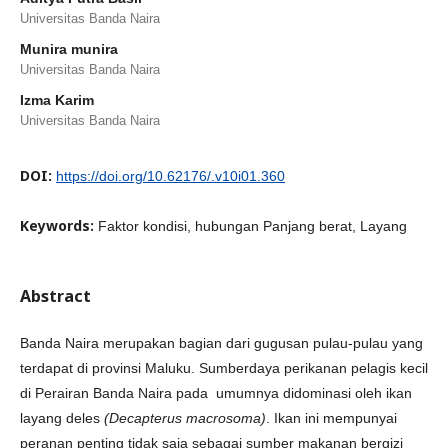
Universitas Banda Naira
Munira munira
Universitas Banda Naira
Izma Karim
Universitas Banda Naira
DOI:
https://doi.org/10.62176/.v10i01.360
Keywords:
Faktor kondisi, hubungan Panjang berat, Layang
Abstract
Banda Naira merupakan bagian dari gugusan pulau-pulau yang
terdapat di provinsi Maluku. Sumberdaya perikanan pelagis kecil
di Perairan Banda Naira pada umumnya didominasi oleh ikan
layang deles
(Decapterus macrosoma)
. Ikan ini mempunyai
peranan penting tidak saja sebagai sumber makanan bergizi