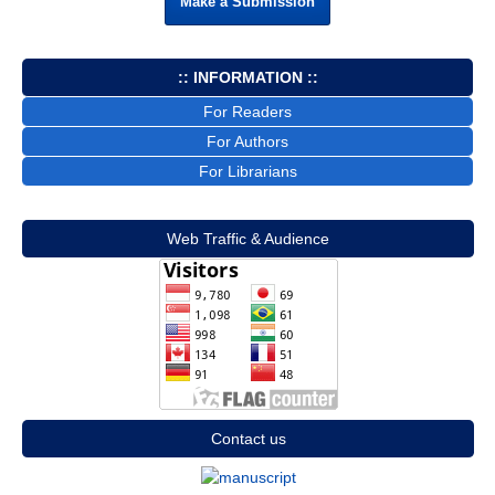
Make a Submission
:: INFORMATION ::
For Readers
For Authors
For Librarians
Web Traffic & Audience
Contact us