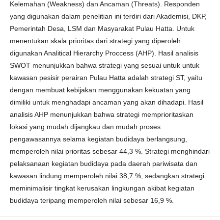
Kelemahan (Weakness) dan Ancaman (Threats). Responden
yang digunakan dalam penelitian ini terdiri dari Akademisi, DKP,
Pemerintah Desa, LSM dan Masyarakat Pulau Hatta. Untuk
menentukan skala prioritas dari strategi yang diperoleh
digunakan Analitical Hierarchy Proccess (AHP). Hasil analisis
SWOT menunjukkan bahwa strategi yang sesuai untuk untuk
kawasan pesisir perairan Pulau Hatta adalah strategi ST, yaitu
dengan membuat kebijakan menggunakan kekuatan yang
dimiliki untuk menghadapi ancaman yang akan dihadapi. Hasil
analisis AHP menunjukkan bahwa strategi memprioritaskan
lokasi yang mudah dijangkau dan mudah proses
pengawasannya selama kegiatan budidaya berlangsung,
memperoleh nilai prioritas sebesar 44,3 %. Strategi menghindari
pelaksanaan kegiatan budidaya pada daerah pariwisata dan
kawasan lindung memperoleh nilai 38,7 %, sedangkan strategi
meminimalisir tingkat kerusakan lingkungan akibat kegiatan
budidaya teripang memperoleh nilai sebesar 16,9 %.