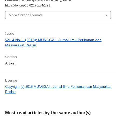
Perikanan Dan Masyarakat Pesisir
,
4
(1), 14-24.
https://doi.org/10.62176/.v4i1.21
More Citation Formats
Issue
Vol. 4 No. 1 (2018): MUNGGAI : Jurnal Ilmu Perikanan dan
Masyarakat Pesisir
Section
Artikel
License
Copyright (c) 2018 MUNGGAI : Jurnal Ilmu Perikanan dan Masyarakat
Pesisir
Most read articles by the same author(s)