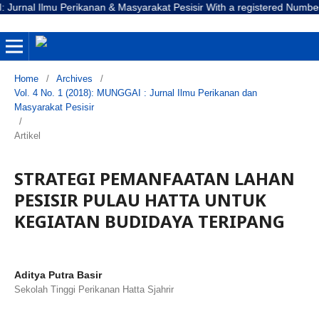
l Ilmu Perikanan & Masyarakat Pesisir With a registered Number E-ISSN
Home
/
Archives
/
Vol. 4 No. 1 (2018): MUNGGAI : Jurnal Ilmu Perikanan dan
Masyarakat Pesisir
/
Artikel
STRATEGI PEMANFAATAN LAHAN
PESISIR PULAU HATTA UNTUK
KEGIATAN BUDIDAYA TERIPANG
Aditya Putra Basir
Sekolah Tinggi Perikanan Hatta Sjahrir