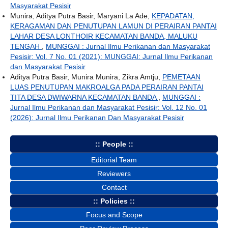
Masyarakat Pesisir
Munira, Aditya Putra Basir, Maryani La Ade,
KEPADATAN,
KERAGAMAN DAN PENUTUPAN LAMUN DI PERAIRAN PANTAI
LAHAR DESA LONTHOIR KECAMATAN BANDA, MALUKU
TENGAH
,
MUNGGAI : Jurnal Ilmu Perikanan dan Masyarakat
Pesisir: Vol. 7 No. 01 (2021): MUNGGAI: Jurnal Ilmu Perikanan
dan Masyarakat Pesisir
Aditya Putra Basir, Munira Munira, Zikra Amtju,
PEMETAAN
LUAS PENUTUPAN MAKROALGA PADA PERAIRAN PANTAI
TITA DESA DWIWARNA KECAMATAN BANDA
,
MUNGGAI :
Jurnal Ilmu Perikanan dan Masyarakat Pesisir: Vol. 12 No. 01
(2026): Jurnal Ilmu Perikanan Dan Masyarakat Pesisir
:: People ::
Editorial Team
Reviewers
Contact
:: Policies ::
Focus and Scope