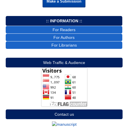
Make a Submission
:: INFORMATION ::
For Readers
For Authors
For Librarians
Web Traffic & Audience
Contact us