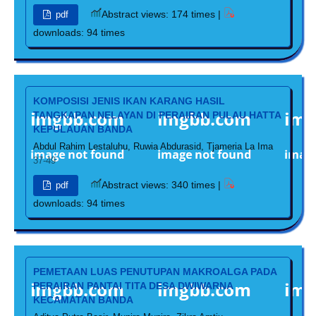
Abstract views: 174 times |
pdf
downloads: 94 times
KOMPOSISI JENIS IKAN KARANG HASIL
TANGKAPAN NELAYAN DI PERAIRAN PULAU HATTA
KEPULAUAN BANDA
Abdul Rahim Lestaluhu, Ruwia Abdurasid, Tjameria La Ima
37-49
Abstract views: 340 times |
pdf
downloads: 94 times
PEMETAAN LUAS PENUTUPAN MAKROALGA PADA
PERAIRAN PANTAI TITA DESA DWIWARNA
KECAMATAN BANDA