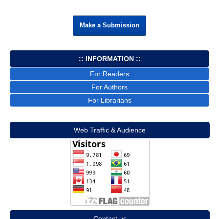
Make a Submission
:: INFORMATION ::
For Readers
For Authors
For Librarians
Web Traffic & Audience
Contact us