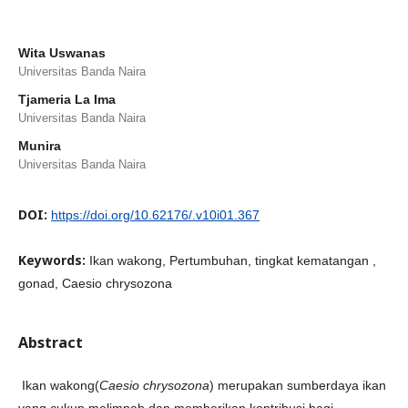
Wita Uswanas
Universitas Banda Naira
Tjameria La Ima
Universitas Banda Naira
Munira
Universitas Banda Naira
DOI:
https://doi.org/10.62176/.v10i01.367
Keywords:
Ikan wakong, Pertumbuhan, tingkat kematangan ,
gonad, Caesio chrysozona
Abstract
Ikan wakong(
Caesio
chrysozona
) merupakan sumberdaya ikan