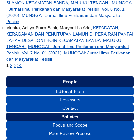
SLAMON KECAMATAN BANDA, MALUKU TENGAH
,
MUNGGAI
: Jurnal Ilmu Perikanan dan Masyarakat Pesisir: Vol. 6 No. 1
(2020): MUNGGAI: Jurnal Ilmu Perikanan dan Masyarakat
Pesisir
Munira, Aditya Putra Basir, Maryani La Ade,
KEPADATAN,
KERAGAMAN DAN PENUTUPAN LAMUN DI PERAIRAN PANTAI
LAHAR DESA LONTHOIR KECAMATAN BANDA, MALUKU
TENGAH
,
MUNGGAI : Jurnal Ilmu Perikanan dan Masyarakat
Pesisir: Vol. 7 No. 01 (2021): MUNGGAI: Jurnal Ilmu Perikanan
dan Masyarakat Pesisir
1
2
>
>>
:: People ::
Editorial Team
Reviewers
Contact
:: Policies ::
Focus and Scope
Peer Review Process