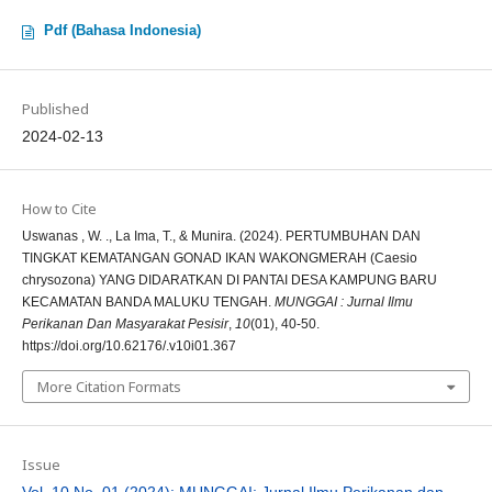
Pdf (Bahasa Indonesia)
Published
2024-02-13
How to Cite
Uswanas , W. ., La Ima, T., & Munira. (2024). PERTUMBUHAN DAN
TINGKAT KEMATANGAN GONAD IKAN WAKONGMERAH (Caesio
chrysozona) YANG DIDARATKAN DI PANTAI DESA KAMPUNG BARU
KECAMATAN BANDA MALUKU TENGAH.
MUNGGAI : Jurnal Ilmu
Perikanan Dan Masyarakat Pesisir
,
10
(01), 40-50.
https://doi.org/10.62176/.v10i01.367
More Citation Formats
Issue