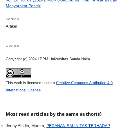
Vol. 10 No. 01 (2024): MUNGGAI: Jurnal Ilmu Perikanan dan
Masyarakat Pesisir
Section
Artikel
License
Copyright (c) 2024 LPPM Universitas Banda Naira
This work is licensed under a
Creative Commons Attribution 4.0
International License
.
Most read articles by the same author(s)
Jenny Abidin, Munira,
PERANAN SALINITAS TERHADAP