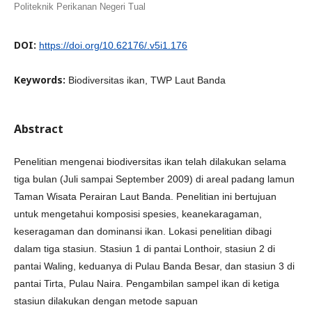
Politeknik Perikanan Negeri Tual
DOI:
https://doi.org/10.62176/.v5i1.176
Keywords:
Biodiversitas ikan, TWP Laut Banda
Abstract
Penelitian mengenai biodiversitas ikan telah dilakukan selama
tiga bulan (Juli sampai September 2009) di areal padang lamun
Taman Wisata Perairan Laut Banda. Penelitian ini bertujuan
untuk mengetahui komposisi spesies, keanekaragaman,
keseragaman dan dominansi ikan. Lokasi penelitian dibagi
dalam tiga stasiun. Stasiun 1 di pantai Lonthoir, stasiun 2 di
pantai Waling, keduanya di Pulau Banda Besar, dan stasiun 3 di
pantai Tirta, Pulau Naira. Pengambilan sampel ikan di ketiga
stasiun dilakukan dengan metode sapuan