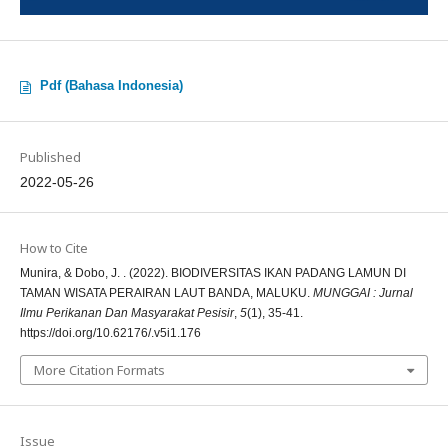
Pdf (Bahasa Indonesia)
Published
2022-05-26
How to Cite
Munira, & Dobo, J. . (2022). BIODIVERSITAS IKAN PADANG LAMUN DI
TAMAN WISATA PERAIRAN LAUT BANDA, MALUKU.
MUNGGAI : Jurnal
Ilmu Perikanan Dan Masyarakat Pesisir
,
5
(1), 35-41.
https://doi.org/10.62176/.v5i1.176
More Citation Formats
Issue