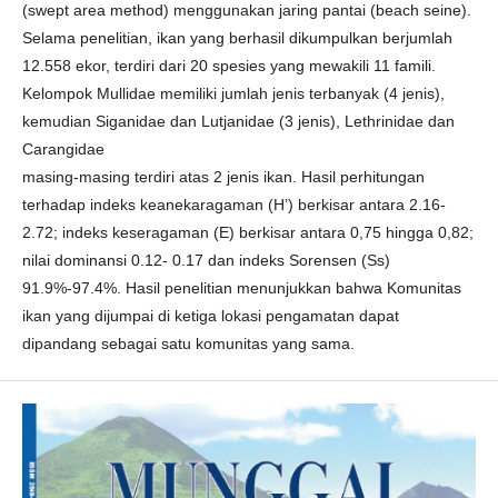
(swept area method) menggunakan jaring pantai (beach seine).
Selama penelitian, ikan yang berhasil dikumpulkan berjumlah
12.558 ekor, terdiri dari 20 spesies yang mewakili 11 famili.
Kelompok Mullidae memiliki jumlah jenis terbanyak (4 jenis),
kemudian Siganidae dan Lutjanidae (3 jenis), Lethrinidae dan
Carangidae
masing-masing terdiri atas 2 jenis ikan. Hasil perhitungan
terhadap indeks keanekaragaman (H’) berkisar antara 2.16-
2.72; indeks keseragaman (E) berkisar antara 0,75 hingga 0,82;
nilai dominansi 0.12- 0.17 dan indeks Sorensen (Ss)
91.9%-97.4%. Hasil penelitian menunjukkan bahwa Komunitas
ikan yang dijumpai di ketiga lokasi pengamatan dapat
dipandang sebagai satu komunitas yang sama.