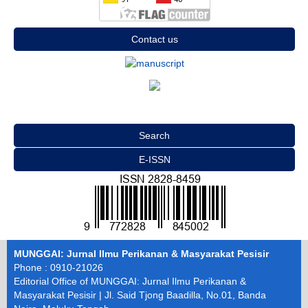
Contact us
Search
E-ISSN
MUNGGAI: Jurnal Ilmu Perikanan & Masyarakat Pesisir
Phone : 0910-21026
Editorial Office of MUNGGAI: Jurnal Ilmu Perikanan &
Masyarakat Pesisir | Jl. Said Tjong Baadilla, No.01, Banda