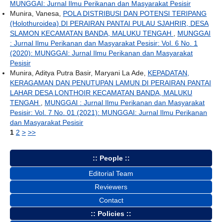
MUNGGAI: Jurnal Ilmu Perikanan dan Masyarakat Pesisir
Munira, Vanesa,
POLA DISTRIBUSI DAN POTENSI TERIPANG
(Holothuroidea) DI PERAIRAN PANTAI PULAU SJAHRIR, DESA
SLAMON KECAMATAN BANDA, MALUKU TENGAH
,
MUNGGAI
: Jurnal Ilmu Perikanan dan Masyarakat Pesisir: Vol. 6 No. 1
(2020): MUNGGAI: Jurnal Ilmu Perikanan dan Masyarakat
Pesisir
Munira, Aditya Putra Basir, Maryani La Ade,
KEPADATAN,
KERAGAMAN DAN PENUTUPAN LAMUN DI PERAIRAN PANTAI
LAHAR DESA LONTHOIR KECAMATAN BANDA, MALUKU
TENGAH
,
MUNGGAI : Jurnal Ilmu Perikanan dan Masyarakat
Pesisir: Vol. 7 No. 01 (2021): MUNGGAI: Jurnal Ilmu Perikanan
dan Masyarakat Pesisir
1
2
>
>>
:: People ::
Editorial Team
Reviewers
Contact
:: Policies ::