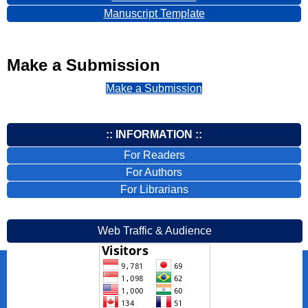
Manuscript Template
Make a Submission
Make a Submission
:: INFORMATION ::
For Readers
For Authors
For Librarians
Web Traffic & Audience