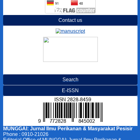
Contact us
Search
E-ISSN
MUNGGAI: Jurnal Ilmu Perikanan & Masyarakat Pesisir
Phone : 0910-21026
Editorial Office of MUNGGAI: Jurnal Ilmu Perikanan &