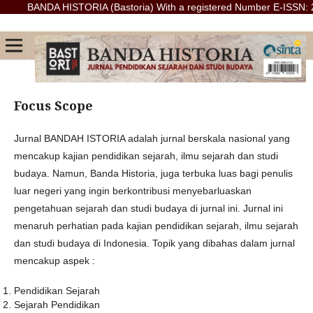
BANDA HISTORIA (Bastoria) With a registered Number E-ISSN: 2986-41
Focus Scope
Jurnal BANDAH ISTORIA adalah jurnal berskala nasional yang
mencakup kajian pendidikan sejarah, ilmu sejarah dan studi
budaya. Namun, Banda Historia, juga terbuka luas bagi penulis
luar negeri yang ingin berkontribusi menyebarluaskan
pengetahuan sejarah dan studi budaya di jurnal ini. Jurnal ini
menaruh perhatian pada kajian pendidikan sejarah, ilmu sejarah
dan studi budaya di Indonesia. Topik yang dibahas dalam jurnal
mencakup aspek :
Pendidikan Sejarah
Sejarah Pendidikan