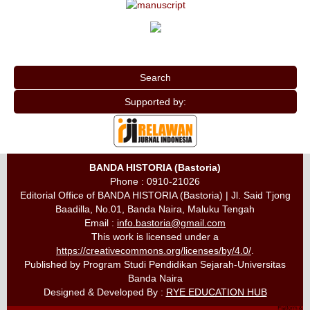
Search
Supported by:
BANDA HISTORIA (Bastoria)
Phone : 0910-21026
Editorial Office of BANDA HISTORIA (Bastoria) | Jl. Said Tjong
Baadilla, No.01, Banda Naira, Maluku Tengah
Email :
info.bastoria@gmail.com
This work is licensed under a
https://creativecommons.org/licenses/by/4.0/
.
Published by Program Studi Pendidikan Sejarah-Universitas
Banda Naira
Designed & Developed By :
RYE EDUCATION HUB