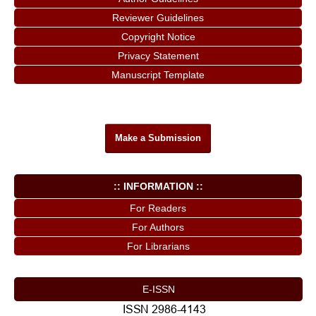
Reviewer Guidelines
Copyright Notice
Privacy Statement
Manuscript Template
Make a Submission
:: INFORMATION ::
For Readers
For Authors
For Librarians
E-ISSN