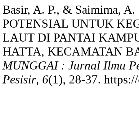
Basir, A. P., & Saimima, 
POTENSIAL UNTUK KE
LAUT DI PANTAI KAMP
HATTA, KECAMATAN B
MUNGGAI : Jurnal Ilmu P
Pesisir
,
6
(1), 28-37. https: