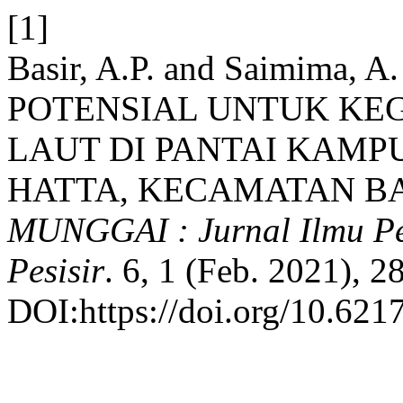
[1]
Basir, A.P. and Saimima,
POTENSIAL UNTUK KE
LAUT DI PANTAI KAMP
HATTA, KECAMATAN B
MUNGGAI : Jurnal Ilmu Pe
Pesisir
. 6, 1 (Feb. 2021), 2
DOI:https://doi.org/10.6217