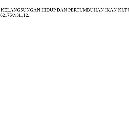
ADAP KELANGSUNGAN HIDUP DAN PERTUMBUHAN IKAN KUPU-KU
0.62176/.v3i1.12.