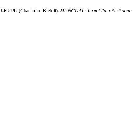
PU (Chaetodon Kleinii).
MUNGGAI : Jurnal Ilmu Perikanan