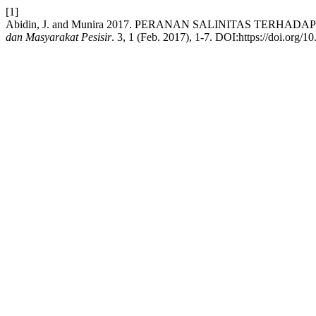
[1]
Abidin, J. and Munira 2017. PERANAN SALINITAS TERH
dan Masyarakat Pesisir
. 3, 1 (Feb. 2017), 1-7. DOI:https://doi.org/1